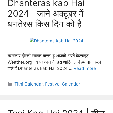
Dhanteras kab Hai
2024 | जाने अक्टूबर में
धनतेरस किस दिन को है
नमस्कार दोस्तों स्वागत करता हूं आपको अपने वेबसाइट
Weather.org .in पर आज के इस आर्टिकल में हम बात करने
वाले हैं Dhanteras kab Hai 2024 …
Read more
Categories
Tithi Calendar
,
Festival Calendar