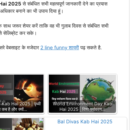
Hai 2025
से संबंधित सभी महत्वपूर्ण जानकारी देने का प्रयास
 अधिकार बनाने का भी उपाय दिया हूं।
े साथ जरूर शेयर करें ताकि वह भी गुलाब दिवस से संबंधित सभी
से सेलिब्रेट कर सके।
सरे वेबसाइट के मजेदार
2 line funny शायरी
पढ़ सकते है.
Kab Hai 2025 | पृथ्वी
World Environment Day Kab
 कब है और क्यों…
Hai 2025 | विश्व पर्यावरण…