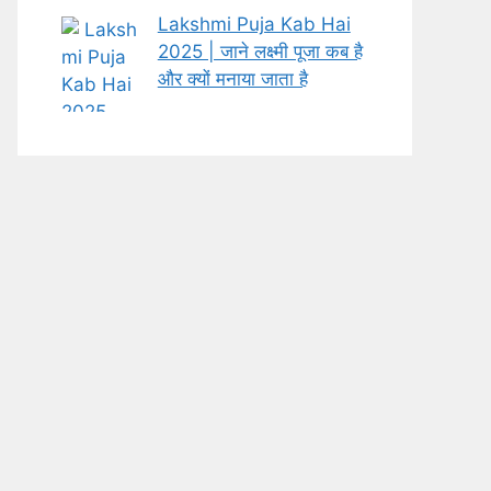
Lakshmi Puja Kab Hai
2025 | जाने लक्ष्मी पूजा कब है
और क्यों मनाया जाता है