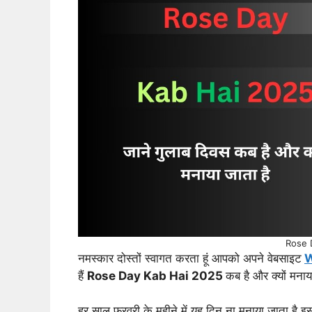
Rose 
नमस्कार दोस्तों स्वागत करता हूं आपको अपने वेबसाइट
W
हैं
Rose Day Kab Hai 2025
कब है और क्यों मनाय
हर साल फरवरी के महीने में यह दिन ना मनाया जाता है इ