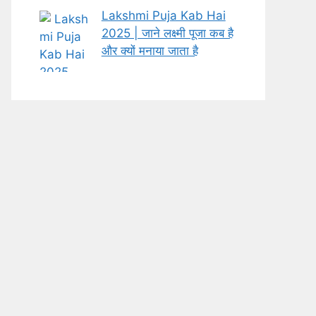
Lakshmi Puja Kab Hai
2025 | जाने लक्ष्मी पूजा कब है
और क्यों मनाया जाता है