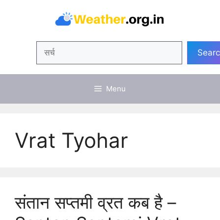
Skip
to
content
Search
Sear
Menu
Vrat Tyohar
संतान सप्तमी व्रत कब है –