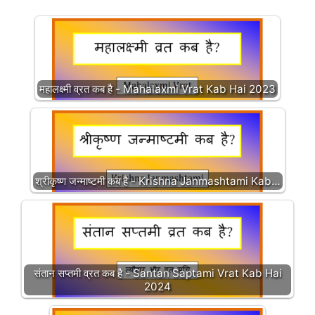
महालक्ष्मी व्रत कब है - Mahalaxmi Vrat Kab Hai 2023
श्रीकृष्ण जन्माष्टमी कब है - Krishna Janmashtami Kab…
संतान सप्तमी व्रत कब है - Santan Saptami Vrat Kab Hai
2024