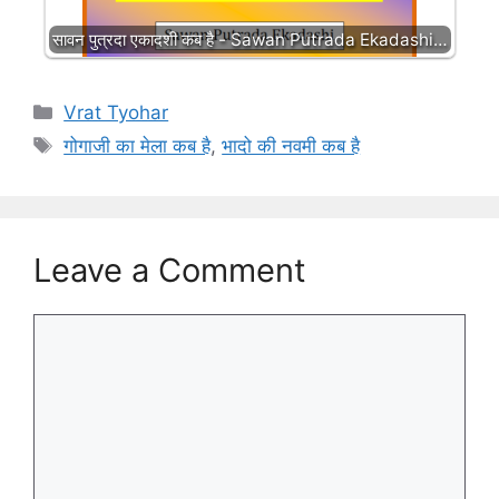
सावन पुत्रदा एकादशी कब है - Sawan Putrada Ekadashi…
Categories
Vrat Tyohar
Tags
गोगाजी का मेला कब है
,
भादो की नवमी कब है
Leave a Comment
Comment